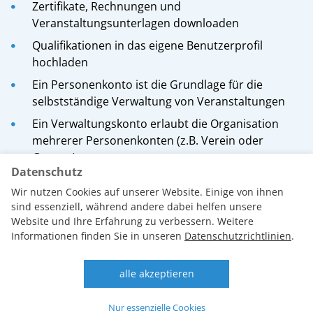
Zertifikate, Rechnungen und
Veranstaltungsunterlagen downloaden
Qualifikationen in das eigene Benutzerprofil
hochladen
Ein Personenkonto ist die Grundlage für die
selbstständige Verwaltung von Veranstaltungen
Ein Verwaltungskonto erlaubt die Organisation
mehrerer Personenkonten (z.B. Verein oder
Gruppe)
Datenschutz
Wir nutzen Cookies auf unserer Website. Einige von ihnen
sind essenziell, während andere dabei helfen unsere
Website und Ihre Erfahrung zu verbessern. Weitere
Informationen finden Sie in unseren
Datenschutzrichtlinien
.
AGB
Datenschutzrichtlinien
Datenschutz
alle akzeptieren
Impressum
Essenziell
Kontakt
Nur essenzielle Cookies